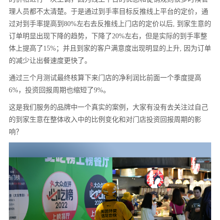
理人员都不太清楚。于是通过到手率目标反推线上平台的定价，通
过对到手率提高到80%左右去反推线上门店的定价以后, 到家生意的
订单明显出现下降的趋势，下降了20%左右，但是实际的到手率整
体上提高了15%；并且到家的客户满意度出现明显的上升, 因为订单
的减少让出餐速度更快了。
通过三个月测试最终核算下来门店的净利润比前面一个季度提高
6%，投资回报周期也缩短了9%。
这是我们服务的品牌中一个真实的案例，大家有没有去关注过自己
的到家生意在整体收入中的比例变化和对门店投资回报周期的影
响？