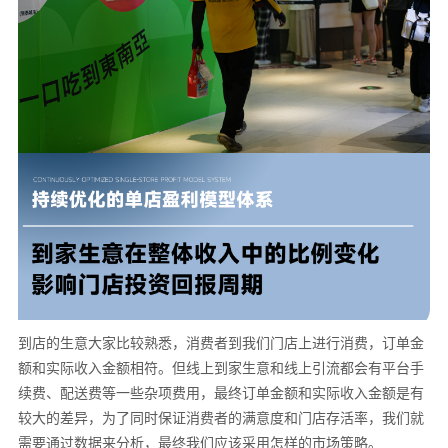
到店的生意大家比较熟悉，消费者到我们门店上进行消费，订单金
额和实际收入金额相符。但线上到家生意和线上引流都会有平台手
续费、配送费等一些杂项费用，最终订单金额和实际收入金额是有
较大的差异，为了同时保证消费者的满意度和门店存活率，我们就
需要通过数据来分析，最终我们应该采用怎样的市场策略。