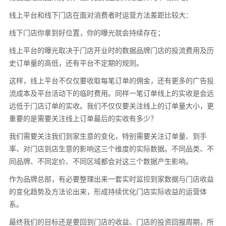
线上平台和线下门店在面对消费者时运营方法差距比较大：
线下门店你拿到好位置，你的曝光就会持续存在；
线上平台的曝光取决于门店开业时的数据品牌门店的投流费用及历
史订单量的高低，还有平台不定期的规则。
这样，线上平台不仅仅要收取每笔订单的佣金，还有更多的广告投
流成本及平台活动下的临时费用。同样一笔订单线上的实收是会远
远低于门店订单的实收。
我们不仅仅要关注线上的订单量大小，更
重要的是需要关注线上订单最后的实收有多少？
我们需要关注我们到家生意的变化，特别需要关注订单量、到手
率、对门店到店生意的影响这三个维度的实际数据。
不同品类、不
同品牌、不同定价、不同区域都会对这三个数据产生影响。
作为
品牌总部，有必要整理出来一套实时监控到家数据与门店收益
的变化趋势及方法论出来，形成持续优化门店实际收益的运营体
系。
最终我们的目标还是要回到门店的收益、门店的投资回报周期，所