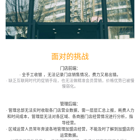
面对的挑战
门店前端：
·
全手工收银 ，无法记录门店销售情况，费力又易出错。
·
缺乏互联网时代的促销手段，也无法做精准会员营销，价格优势已被慢
慢弱化。
管理后端：
·
管理总部无法实时收取各门店营业数据，需一层层汇总上报，耗费人力
和时间成本，管理层无法对各区域、各商圈门店经营情况进行分析，指
导经营。
·
区域运营人员常年奔波各地管理加盟店经营，不能及时了解到加盟店的
运营数据。