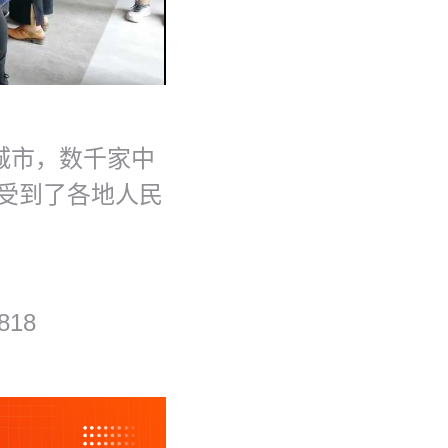
城市，数千家中
也受到了各地人民
818