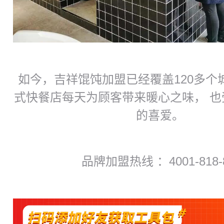
如今，吉祥馄饨加盟已经覆盖120多个
式快餐店每天为顾客带来暖心之味， 
的喜爱。
品牌加盟热线 ：
4001-818-