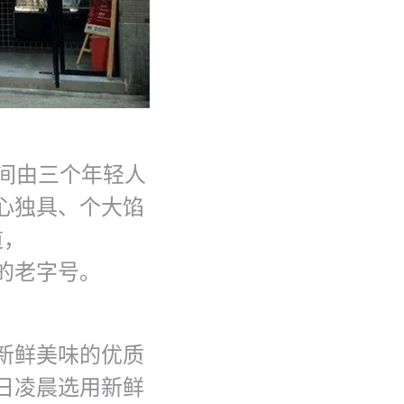
一间由三个年轻人
心独具、个大馅
道，
的老字号。
新鲜美味的优质
日凌晨选用新鲜