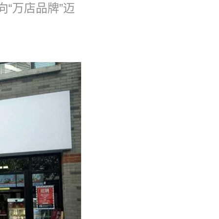
向“万店品牌”迈