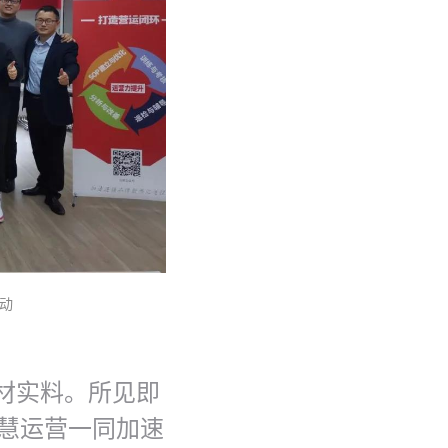
动
材实料。所见即
与慧运营一同加速